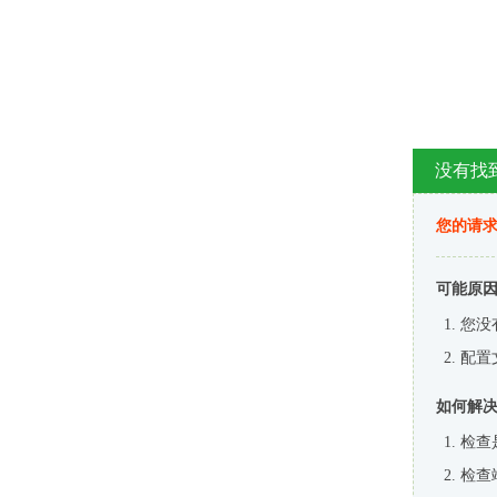
没有找
您的请求
可能原
您没
配置
如何解
检查
检查