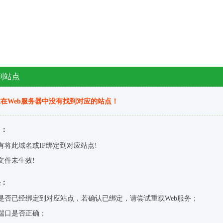
到站点
在Web服务器中没有找到对应的站点！
因：
有将此域名或IP绑定到对应站点!
文件未生效!
决：
是否已经绑定到对应站点，若确认已绑定，请尝试重载Web服务；
端口是否正确；