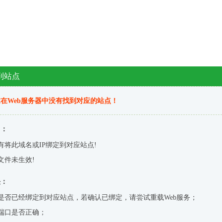
到站点
在Web服务器中没有找到对应的站点！
因：
有将此域名或IP绑定到对应站点!
文件未生效!
决：
是否已经绑定到对应站点，若确认已绑定，请尝试重载Web服务；
端口是否正确；