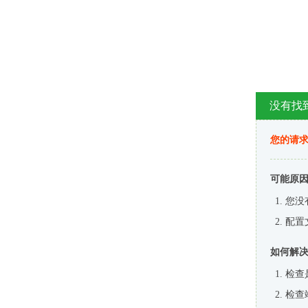
没有找
您的请求
可能原
您没
配置
如何解
检查
检查