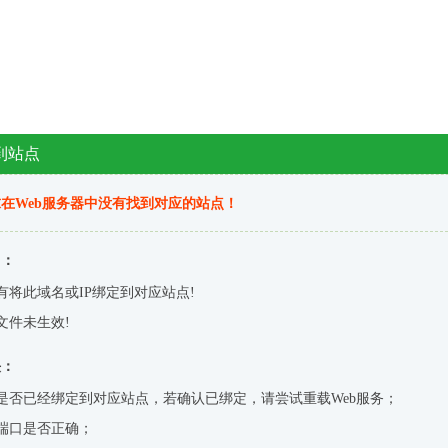
到站点
在Web服务器中没有找到对应的站点！
因：
有将此域名或IP绑定到对应站点!
文件未生效!
决：
是否已经绑定到对应站点，若确认已绑定，请尝试重载Web服务；
端口是否正确；