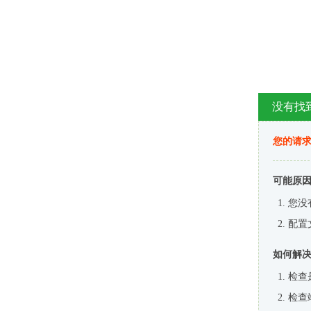
没有找
您的请求
可能原
您没
配置
如何解
检查
检查